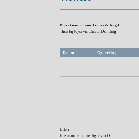
Bijeenkomsten voor Tieners & Jeugd
Thuis bij Joyce van Dam in Den Haag
Datum
Opmerking
.
.
.
.
Info ?
Neem contact op met Joyce van Dam