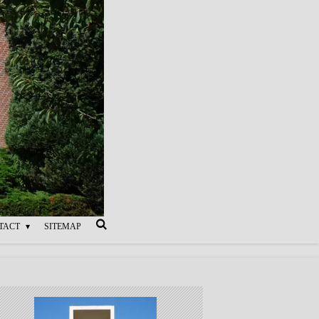
TACT
SITEMAP