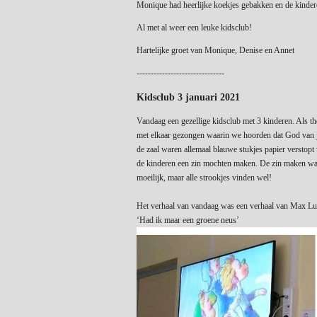
Monique had heerlijke koekjes gebakken en de kinder
Al met al weer een leuke kidsclub!
Hartelijke groet van Monique, Denise en Annet
-------------------------------
Kidsclub 3 januari 2021
Vandaag een gezellige kidsclub met 3 kinderen. Als t
met elkaar gezongen waarin we hoorden dat God van j
de zaal waren allemaal blauwe stukjes papier verstop
de kinderen een zin mochten maken. De zin maken wa
moeilijk, maar alle strookjes vinden wel!
Het verhaal van vandaag was een verhaal van Max Lu
‘Had ik maar een groene neus’