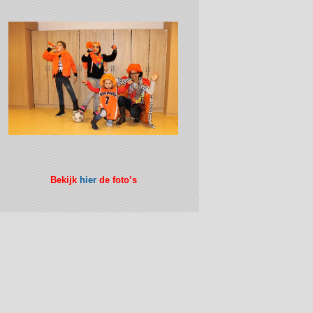
Bekijk
hier
de foto’s