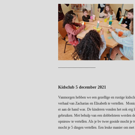
-------------------------------
Kidsclub 5 december 2021
Vanmorgen hebben we een gezellige en rustige kidscl
verhaal van Zacharias en Elisabeth te vertellen. Moni
er aan de hand was. De kinderen vonden het ook erg l
gebruiken. Met behulp van een dobbelsteen werden de
opnieuw te vertellen. Als je bv twee gooide mocht je t
mocht je 5 dingen vertellen. Een leuke manier om met e