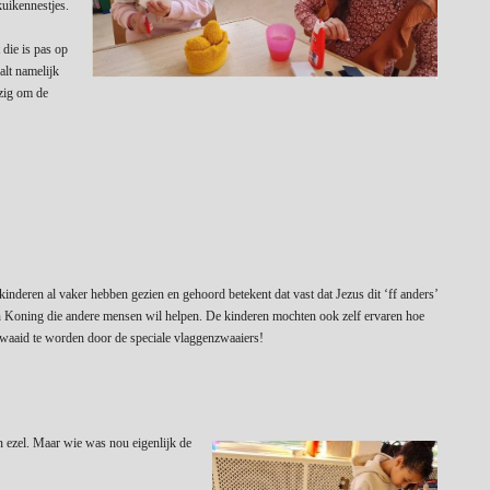
kuikennestjes.
die is pas op
alt namelijk
ezig om de
inderen al vaker hebben gezien en gehoord betekent dat vast dat Jezus dit ‘ff anders’
een Koning die andere mensen wil helpen. De kinderen mochten ook zelf ervaren hoe
zwaaid te worden door de speciale vlaggenzwaaiers!
n ezel.
Maar wie was nou eigenlijk de