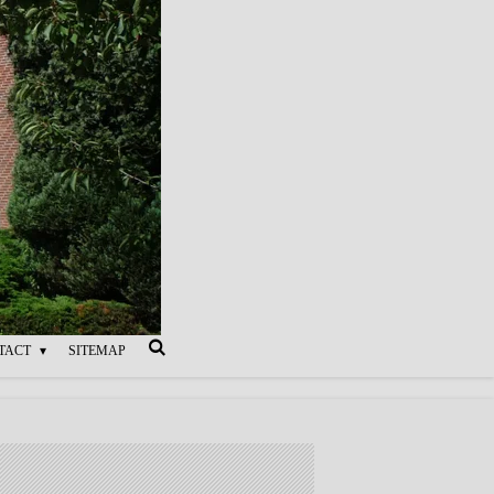
TACT
SITEMAP