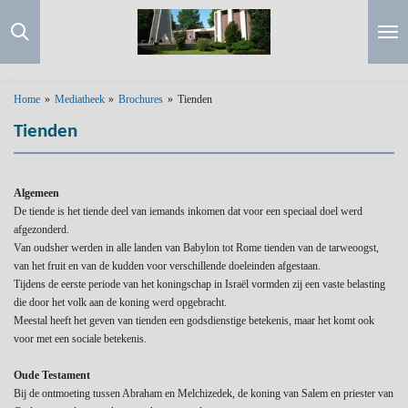
Ga
direct
naar
de
hoofdinhoud
Home
»
Mediatheek
»
Brochures
»
Tienden
Tienden
Algemeen
De tiende is het tiende deel van iemands inkomen dat voor een speciaal doel werd
afgezonderd.
Van oudsher werden in alle landen van Babylon tot Rome tienden van de tarweoogst,
van het fruit en van de kudden voor verschillende doeleinden afgestaan.
Tijdens de eerste periode van het koningschap in Israël vormden zij een vaste belasting
die door het volk aan de koning werd opgebracht.
Meestal heeft het geven van tienden een godsdienstige betekenis, maar het komt ook
voor met een sociale betekenis.
Oude Testament
Bij de ontmoeting tussen Abraham en Melchizedek, de koning van Salem en priester van