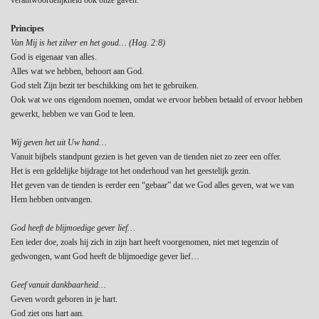
Principes
Van Mij is het zilver en het goud… (Hag. 2:8)
God is eigenaar van alles.
Alles wat we hebben, behoort aan God.
God stelt Zijn bezit ter beschikking om het te gebruiken.
Ook wat we ons eigendom noemen, omdat we ervoor hebben betaald of ervoor hebben
gewerkt, hebben we van God te leen.
Wij geven het uit Uw hand…
Vanuit bijbels standpunt gezien is het geven van de tienden niet zo zeer een offer.
Het is een geldelijke bijdrage tot het onderhoud van het geestelijk gezin.
Het geven van de tienden is eerder een “gebaar” dat we God alles geven, wat we van
Hem hebben ontvangen.
God heeft de blijmoedige gever lief…
Een ieder doe, zoals hij zich in zijn hart heeft voorgenomen, niet met tegenzin of
gedwongen, want God heeft de blijmoedige gever lief…
Geef vanuit dankbaarheid…
Geven wordt geboren in je hart.
God ziet ons hart aan.