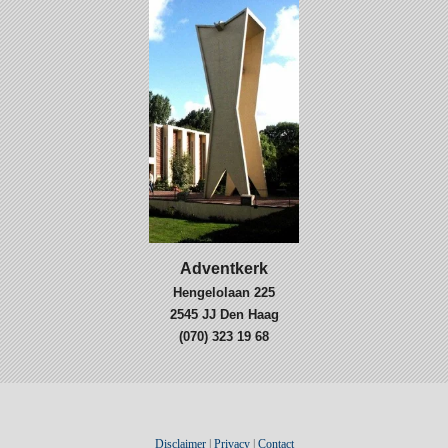
Adventkerk
Hengelolaan 225
2545 JJ Den Haag
(070) 323 19 68
Disclaimer
|
Privacy
|
Contact