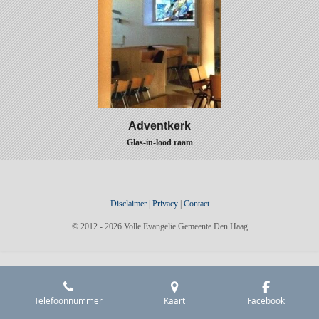
Adventkerk
Glas-in-lood raam
Disclaimer
|
Privacy
|
Contact
© 2012 - 2026 Volle Evangelie Gemeente Den Haag
Telefoonnummer
Kaart
Facebook