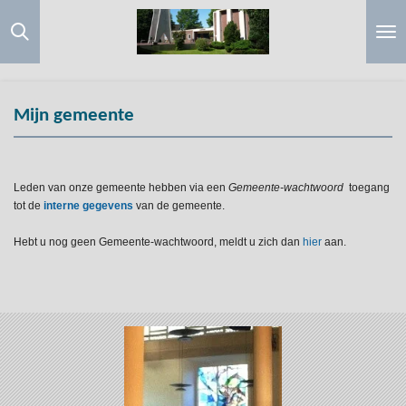
Ga
direct
naar
de
hoofdinhoud
Mijn gemeente
Leden van onze gemeente hebben via een
Gemeente-wachtwoord
toegang
tot de
interne gegevens
van de gemeente.
Hebt u nog geen Gemeente-wachtwoord, meldt u zich dan
hier
aan.