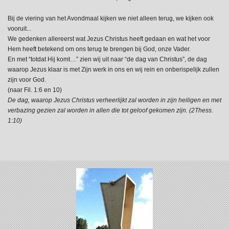
Bij de viering van het Avondmaal kijken we niet alleen terug, we kijken ook
vooruit...
We gedenken allereerst wat Jezus Christus heeft gedaan en wat het voor
Hem heeft betekend om ons terug te brengen bij God, onze Vader.
En met “totdat Hij komt…” zien wij uit naar “de dag van Christus”, de dag
waarop Jezus klaar is met Zijn werk in ons en wij rein en onberispelijk zullen
zijn voor God.
(naar Fil. 1:6 en 10)
De dag, waarop Jezus Christus verheerlijkt zal worden in zijn heiligen en met
verbazing gezien zal worden in allen die tot geloof gekomen zijn. (2Thess.
1:10)