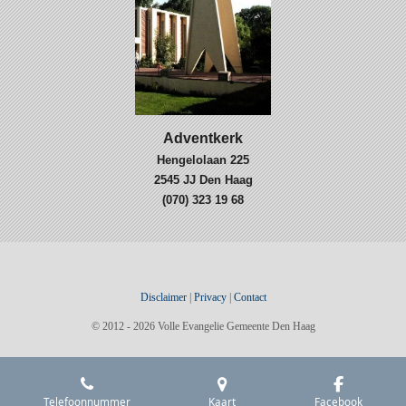
Adventkerk
Hengelolaan 225
2545 JJ Den Haag
(070) 323 19 68
Disclaimer
|
Privacy
|
Contact
© 2012 - 2026 Volle Evangelie Gemeente Den Haag
Telefoonnummer
Kaart
Facebook