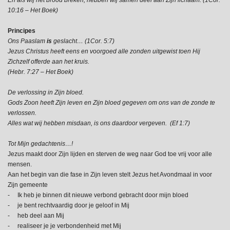
10:16 – Het Boek)
Principes
Ons Paaslam
is
geslacht… (1Cor. 5:7)
Jezus Christus heeft eens en voorgoed alle zonden uitgewist toen Hij
Zichzelf offerde aan het kruis.
(Hebr. 7:27 – Het Boek)
De verlossing in Zijn bloed.
Gods Zoon heeft Zijn leven en Zijn bloed gegeven om ons van de zonde te
verlossen.
Alles wat wij hebben misdaan, is ons daardoor vergeven. (Ef 1:7)
Tot Mijn gedachtenis…!
Jezus maakt door Zijn lijden en sterven de weg naar God toe vrij voor alle
mensen.
Aan het begin van die fase in Zijn leven stelt Jezus het Avondmaal in voor
Zijn gemeente
- Ik heb je binnen dit nieuwe verbond gebracht door mijn bloed
- je bent rechtvaardig door je geloof in Mij
- heb deel aan Mij
- realiseer je je verbondenheid met Mij