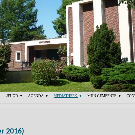
JEUGD
AGENDA
MEDIATHEEK
MIJN GEMEENTE
CON
er 2016)