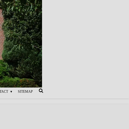
TACT
SITEMAP