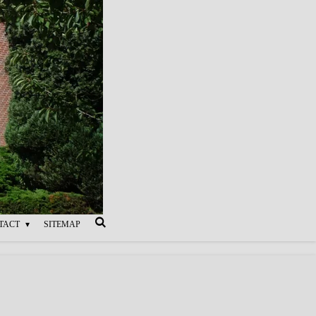
TACT
SITEMAP